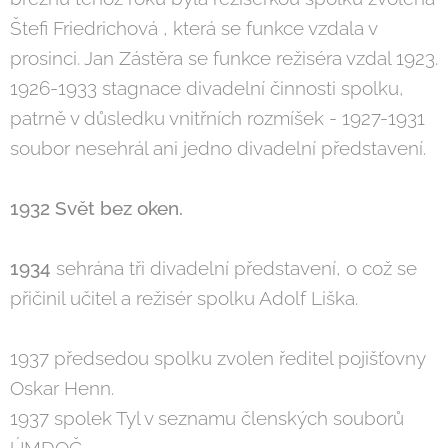
Štefi Friedrichová , která se funkce vzdala v
prosinci. Jan Zástěra se funkce režiséra vzdal 1923.
1926-1933 stagnace divadelní činnosti spolku,
patrně v důsledku vnitřních rozmíšek - 1927-1931
soubor nesehrál ani jedno divadelní představení.
1932 Svět bez oken.
1934
sehrána tři divadelní představení, o což se
přičinil učitel a režisér spolku Adolf Liška.
1937 předsedou spolku zvolen ředitel pojišťovny
Oskar Henn.
1937 spolek Tyl v seznamu členských souborů
ÚMDOČ.