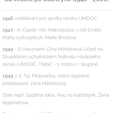
1946
vzdělávání pro spolky okrsku ÚMDOČ.
1947
- K. Čapek: Věc Makropulos, v roli Emilie
Marty vystoupila jh. Marie Brožová.
1949
- O. Neumann: Dina Milheinová. Účast na
Divadelním ochotnickém festivalu Horáckého
okrsku ÚMDOČ, Třebíč - 1. místo v I. skupině.
1949
J. K. Tyl: Fildovačka, velmi úspěšné
představení, Dina Milheinová.
Dále např. Gazdina roba, Noc na Karlštejně, Žena
legionářova.