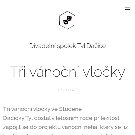
Divadelní spolek Tyl Dačice
Tři vánoční vločky
12.12.2022
Tři vánoční vločky ve Studené
Dačický Tyl dostal v letošním roce příležitost
zapojit se do projektu vánoční něha, který se již