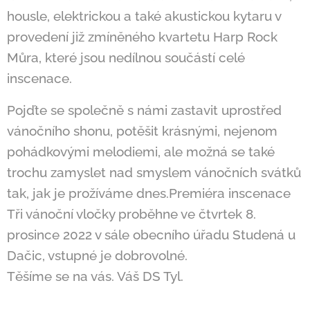
housle, elektrickou a také akustickou kytaru v
provedení již zmíněného kvartetu Harp Rock
Můra, které jsou nedílnou součástí celé
inscenace.
Pojďte se společně s námi zastavit uprostřed
vánočního shonu, potěšit krásnými, nejenom
pohádkovými melodiemi, ale možná se také
trochu zamyslet nad smyslem vánočních svátků
tak, jak je prožíváme dnes.Premiéra inscenace
Tři vánoční vločky proběhne ve čtvrtek 8.
prosince 2022 v sále obecního úřadu Studená u
Dačic, vstupné je dobrovolné.
Těšíme se na vás. Váš DS Tyl.