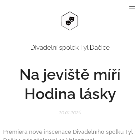
Divadelní spolek Tyl Dačice
Na jeviště míří
Hodina lásky
20.01.2026
Premiéra nové inscenace Divadelního spolku Tyl