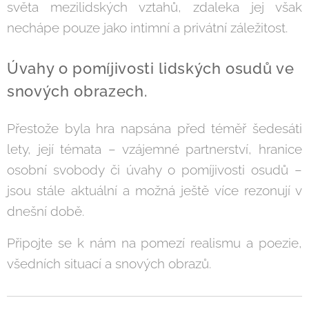
světa mezilidských vztahů, zdaleka jej však
nechápe pouze jako intimní a privátní záležitost.
Úvahy o pomíjivosti lidských osudů ve
snových obrazech.
Přestože byla hra napsána před téměř šedesáti
lety, její témata – vzájemné partnerství, hranice
osobní svobody či úvahy o pomíjivosti osudů –
jsou stále aktuální a možná ještě více rezonují v
dnešní době.
Připojte se k nám na pomezí realismu a poezie,
všedních situací a snových obrazů.