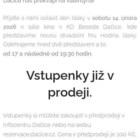
Dačice nás překvapí na Valentýna!
Přijďte s námi oslavit den lásky v
sobotu 14. února
2026
v sále kina v KD Beseda Dačice, kde
představíme novou divadelní hru Hodina lásky.
Odehrajeme hned dvě představení a to
od 17
a následně od 19:30 hodin.
Vstupenky již v
prodeji.
Vstupenky si můžete zakoupit v předprodeji v
Infocentru Dačice nebo na webu
rezervace.dacice.cz. Cena v předprodeji je 100 Kč,