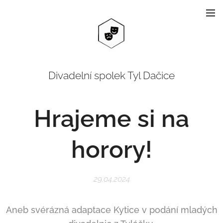
Divadelní spolek Tyl Dačice
Hrajeme si na
horory!
29.04.2024
Aneb svérázná adaptace Kytice v podání mladých